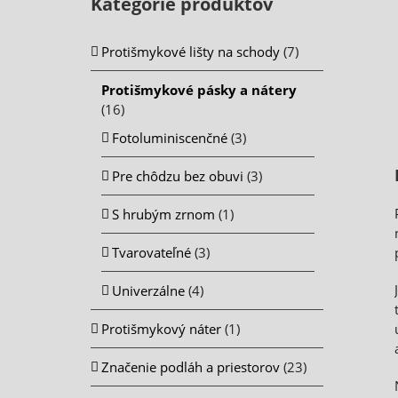
Kategórie produktov
Protišmykové lišty na schody
(7)
Protišmykové pásky a nátery
(16)
Fotoluminiscenčné
(3)
Pre chôdzu bez obuvi
(3)
S hrubým zrnom
(1)
Tvarovateľné
(3)
Univerzálne
(4)
Protišmykový náter
(1)
Značenie podláh a priestorov
(23)