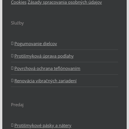
Cookies
Zásady spracovania osobných údajov
Služby
Pogumovanie dielcov
Protišmyková úprava podlahy
Povrchová ochrana teflónovaním
Renovácia vibračných zariadení
Predaj
Protišmykové pásky a nátery