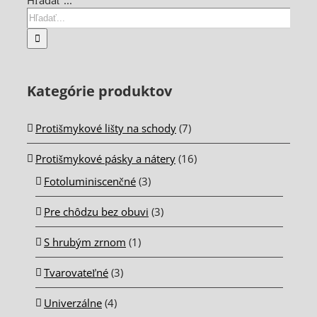
Kategórie produktov
Protišmykové lišty na schody
(7)
Protišmykové pásky a nátery
(16)
Fotoluminiscenčné
(3)
Pre chôdzu bez obuvi
(3)
S hrubým zrnom
(1)
Tvarovateľné
(3)
Univerzálne
(4)