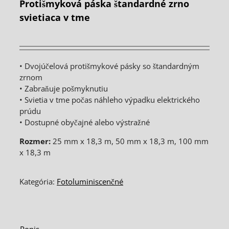
Protišmyková páska štandardné zrno
svietiaca v tme
• Dvojúčelová protišmykové pásky so štandardným
zrnom
• Zabraňuje pošmyknutiu
• Svietia v tme počas náhleho výpadku elektrického
prúdu
• Dostupné obyčajné alebo výstražné
Rozmer:
25 mm x 18,3 m, 50 mm x 18,3 m, 100 mm
x 18,3 m
Kategória:
Fotoluminiscenčné