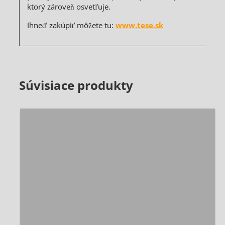
ktorý zároveň osvetľuje.
Ihneď zakúpiť môžete tu:
www.tese.sk
Súvisiace produkty