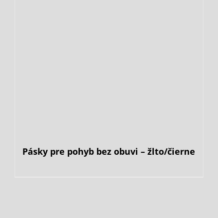
Pásky pre pohyb bez obuvi – žlto/čierne