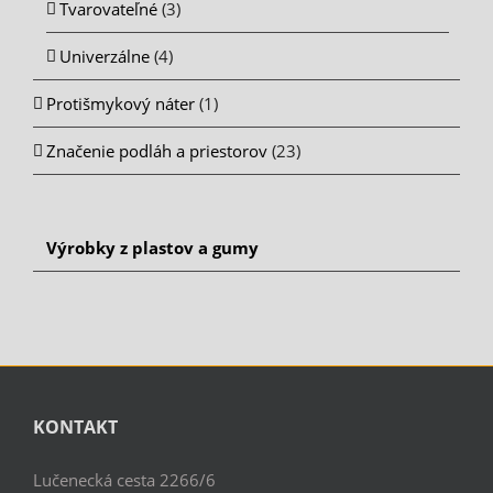
Tvarovateľné
(3)
Univerzálne
(4)
Protišmykový náter
(1)
Značenie podláh a priestorov
(23)
Výrobky z plastov a gumy
KONTAKT
Lučenecká cesta 2266/6