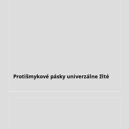
Protišmykové pásky univerzálne žlté