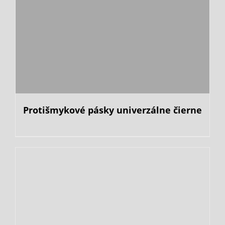
Protišmykové pásky univerzálne čierne