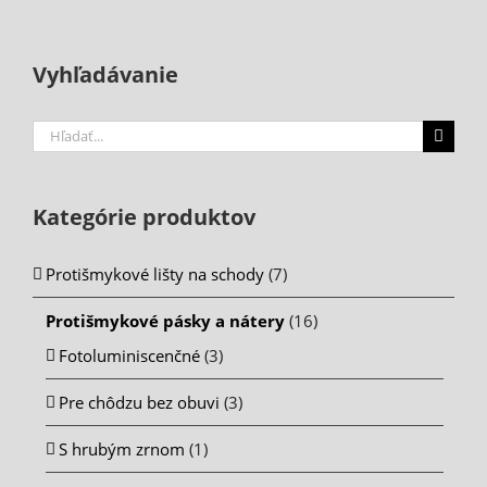
Vyhľadávanie
Hľadať
...
Kategórie produktov
Protišmykové lišty na schody
(7)
Protišmykové pásky a nátery
(16)
Fotoluminiscenčné
(3)
Pre chôdzu bez obuvi
(3)
S hrubým zrnom
(1)