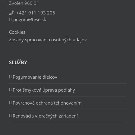
Zvolen 960 01
+421 911 193 206
pogum@tese.sk
Cookies
Zásady spracovania osobných údajov
SLUŽBY
Pogumovanie dielcov
Protišmyková úprava podlahy
Povrchová ochrana teflónovaním
Renovácia vibračných zariadení